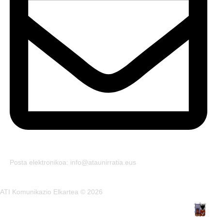
Posta elektronikoa: info@ataunirratia.eus
ATI Komunikazio Elkartea © 2026