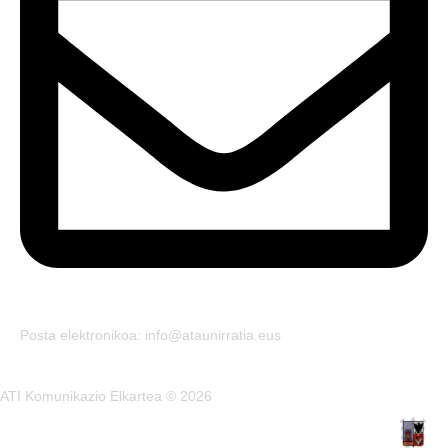
Posta elektronikoa: info@ataunirratia.eus
ATI Komunikazio Elkartea © 2026