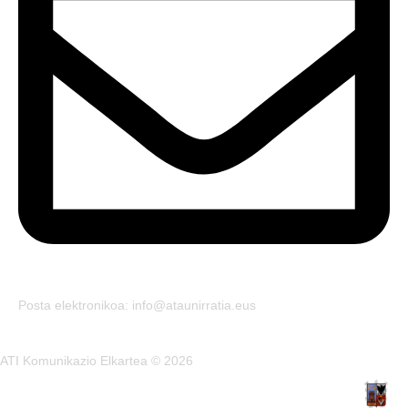
Posta elektronikoa: info@ataunirratia.eus
ATI Komunikazio Elkartea © 2026