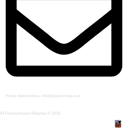
Posta elektronikoa: info@ataunirratia.eus
ATI Komunikazio Elkartea © 2026