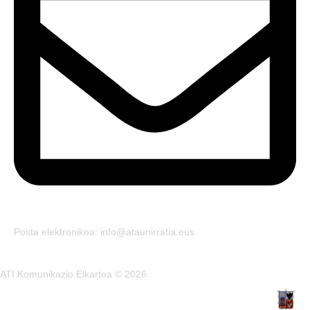
Posta elektronikoa: info@ataunirratia.eus
ATI Komunikazio Elkartea © 2026