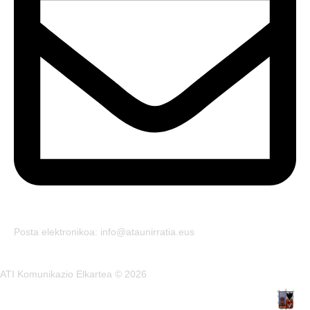
Posta elektronikoa: info@ataunirratia.eus
ATI Komunikazio Elkartea © 2026