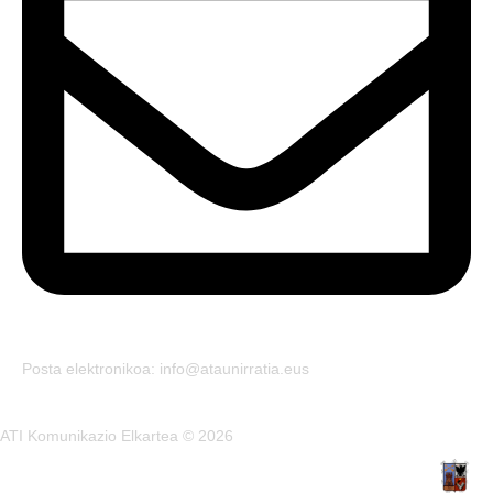
Posta elektronikoa: info@ataunirratia.eus
ATI Komunikazio Elkartea © 2026