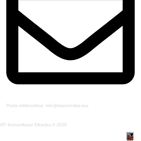
Posta elektronikoa: info@ataunirratia.eus
ATI Komunikazio Elkartea © 2026