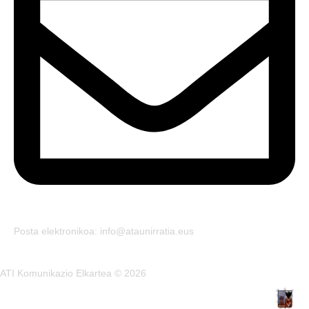
Posta elektronikoa: info@ataunirratia.eus
ATI Komunikazio Elkartea © 2026