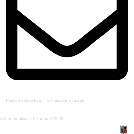
Posta elektronikoa: info@ataunirratia.eus
ATI Komunikazio Elkartea © 2026