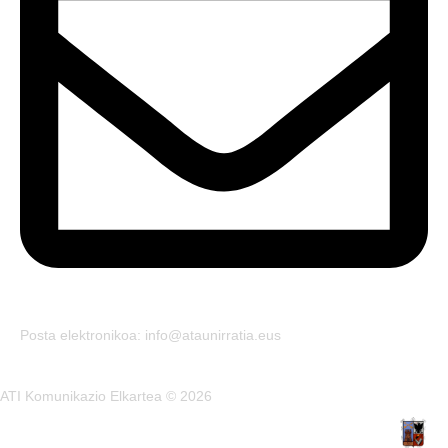
Posta elektronikoa: info@ataunirratia.eus
ATI Komunikazio Elkartea © 2026