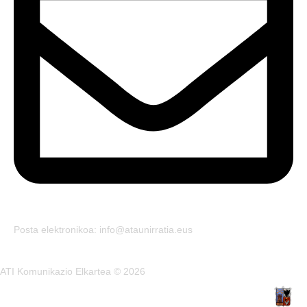
Posta elektronikoa: info@ataunirratia.eus
ATI Komunikazio Elkartea © 2026