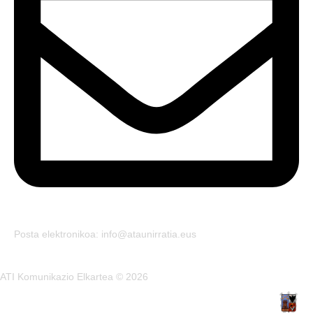
Posta elektronikoa: info@ataunirratia.eus
ATI Komunikazio Elkartea © 2026