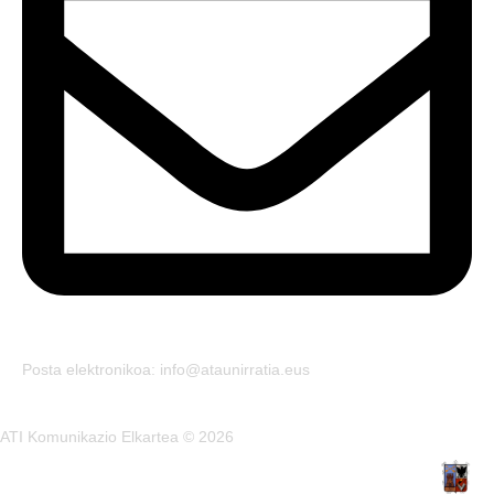
Posta elektronikoa: info@ataunirratia.eus
ATI Komunikazio Elkartea © 2026