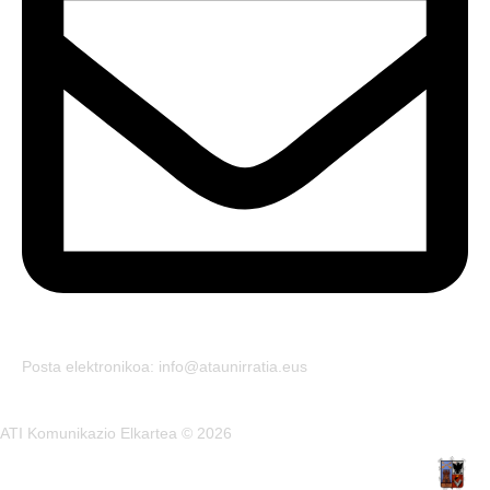
Posta elektronikoa: info@ataunirratia.eus
ATI Komunikazio Elkartea © 2026