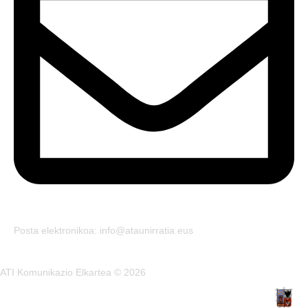
Posta elektronikoa: info@ataunirratia.eus
ATI Komunikazio Elkartea © 2026