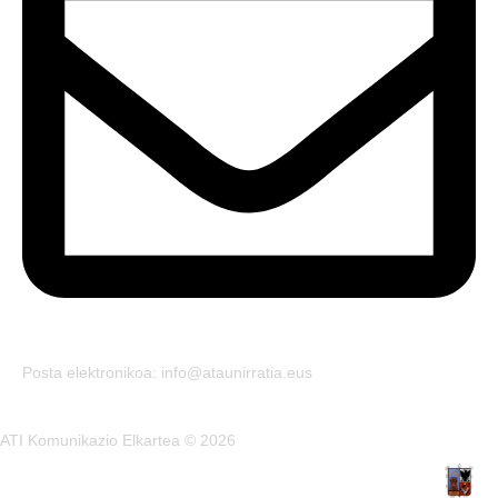
Posta elektronikoa: info@ataunirratia.eus
ATI Komunikazio Elkartea © 2026