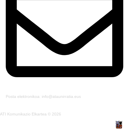
Posta elektronikoa: info@ataunirratia.eus
ATI Komunikazio Elkartea © 2026