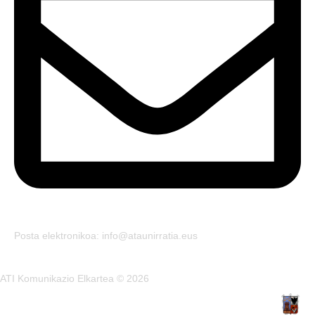
Posta elektronikoa: info@ataunirratia.eus
ATI Komunikazio Elkartea © 2026