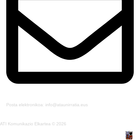
Posta elektronikoa: info@ataunirratia.eus
ATI Komunikazio Elkartea © 2026