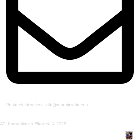
Posta elektronikoa: info@ataunirratia.eus
ATI Komunikazio Elkartea © 2026