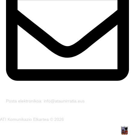
Posta elektronikoa: info@ataunirratia.eus
ATI Komunikazio Elkartea © 2026