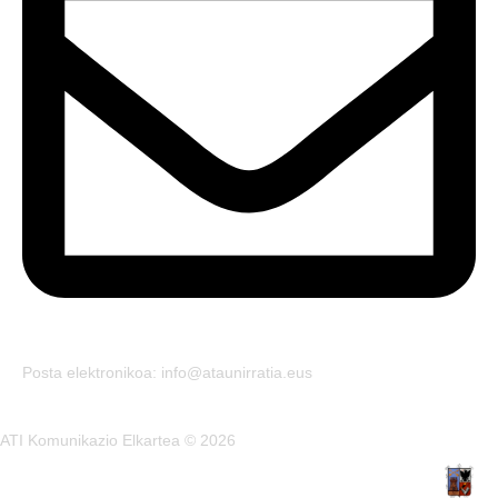
Posta elektronikoa: info@ataunirratia.eus
ATI Komunikazio Elkartea © 2026