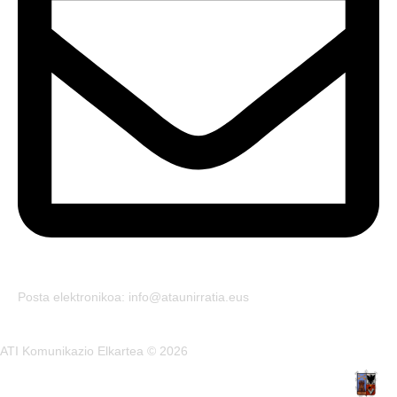
Posta elektronikoa: info@ataunirratia.eus
ATI Komunikazio Elkartea © 2026