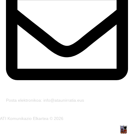
Posta elektronikoa: info@ataunirratia.eus
ATI Komunikazio Elkartea © 2026