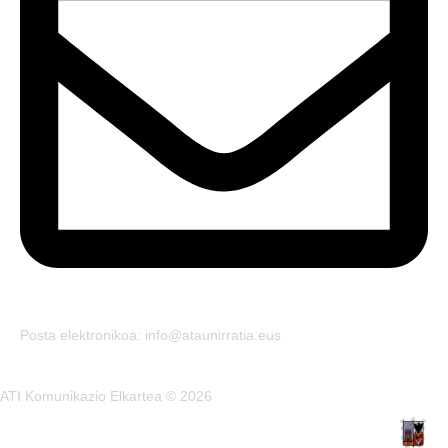
Posta elektronikoa: info@ataunirratia.eus
ATI Komunikazio Elkartea © 2026