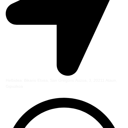
Helbidea: Bikario Etxea, San Gregorio Auzoa, 3, 20211 Ataun,
Gipuzkoa