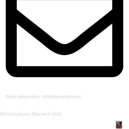
Posta elektronikoa: info@ataunirratia.eus
ATI Komunikazio Elkartea © 2026