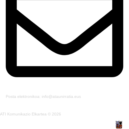
Posta elektronikoa: info@ataunirratia.eus
ATI Komunikazio Elkartea © 2026