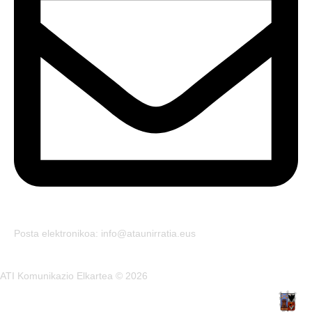
Posta elektronikoa: info@ataunirratia.eus
ATI Komunikazio Elkartea © 2026