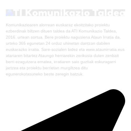
(Twitter)
Komunikazioaren alorrean euskaraz ekoitzitako proiektu
ezberdinak biltzen dituen taldea da ATI Komunikazio Taldea,
2016. urtean sortua. Bere proiektu nagusiena Ataun Irratia da,
urteko 365 egunetan 24 orduz uhinetan dantzan dabilen
euskarazko irratia. Sare-sozialen bidez eta www.ataunirratia.eus
atariaren bitartez Ataungo herriarekin zerikusia duten zenbait
berri ezagutzera ematea, irratiaren saio guztiak eskuragarri
jartzea eta proiektu berrietan murgiltzea ditu
egunerokotasuneko beste zeregin batzuk.