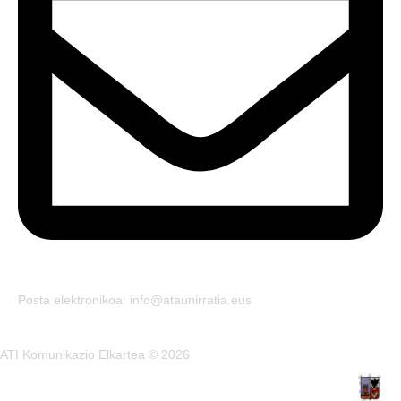
Posta elektronikoa: info@ataunirratia.eus
ATI Komunikazio Elkartea © 2026