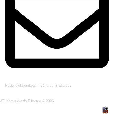
Posta elektronikoa: info@ataunirratia.eus
ATI Komunikazio Elkartea © 2026