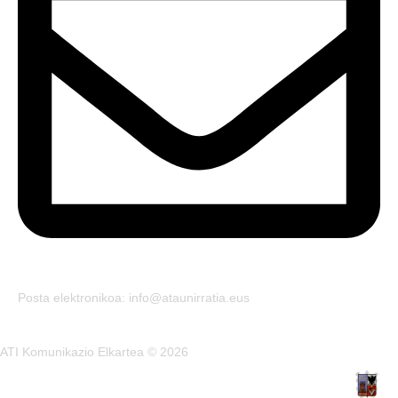
Posta elektronikoa: info@ataunirratia.eus
ATI Komunikazio Elkartea © 2026