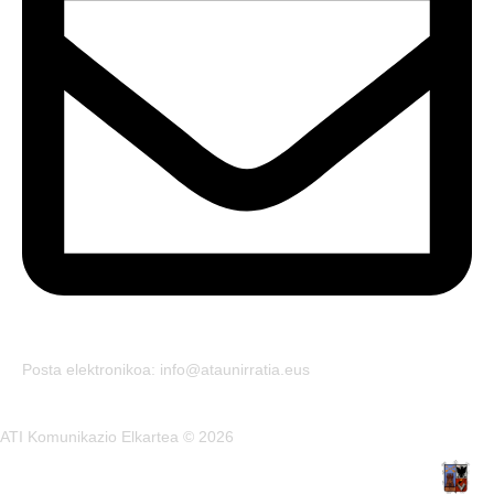
Posta elektronikoa: info@ataunirratia.eus
ATI Komunikazio Elkartea © 2026