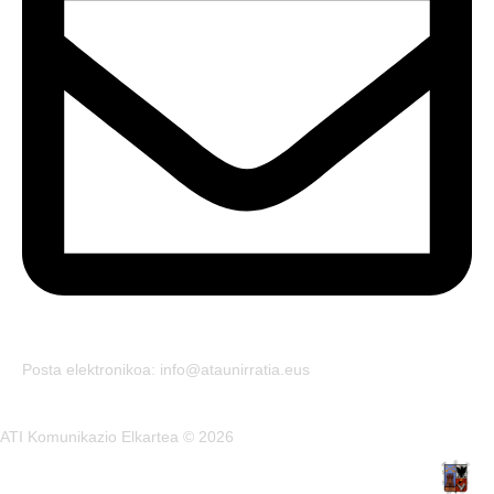
Posta elektronikoa: info@ataunirratia.eus
ATI Komunikazio Elkartea © 2026