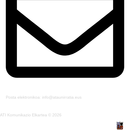
Posta elektronikoa: info@ataunirratia.eus
ATI Komunikazio Elkartea © 2026