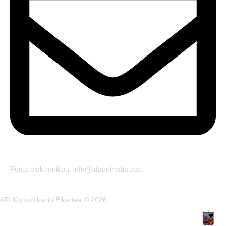
Posta elektronikoa: info@ataunirratia.eus
ATI Komunikazio Elkartea © 2026