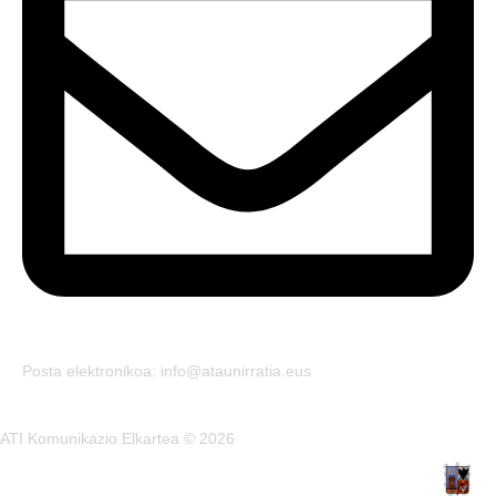
Posta elektronikoa: info@ataunirratia.eus
ATI Komunikazio Elkartea © 2026