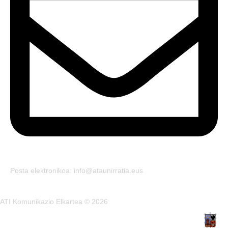
Posta elektronikoa: info@ataunirratia.eus
ATI Komunikazio Elkartea © 2026