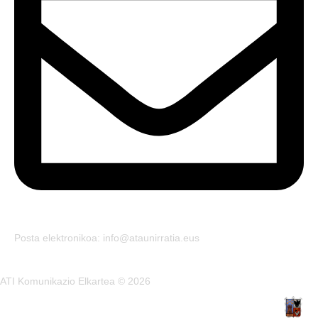
Posta elektronikoa: info@ataunirratia.eus
ATI Komunikazio Elkartea © 2026