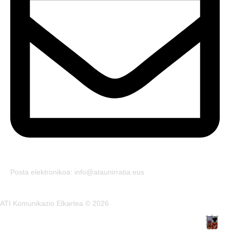
Posta elektronikoa: info@ataunirratia.eus
ATI Komunikazio Elkartea © 2026