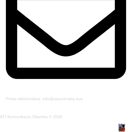
Posta elektronikoa: info@ataunirratia.eus
ATI Komunikazio Elkartea © 2026