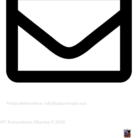
Posta elektronikoa: info@ataunirratia.eus
ATI Komunikazio Elkartea © 2026