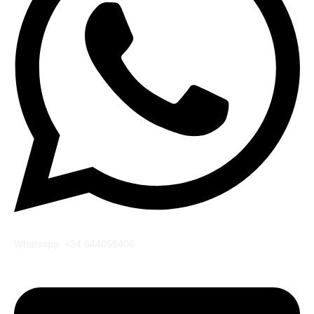
Whatsapp: +34 644059406