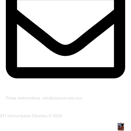
Posta elektronikoa: info@ataunirratia.eus
ATI Komunikazio Elkartea © 2026