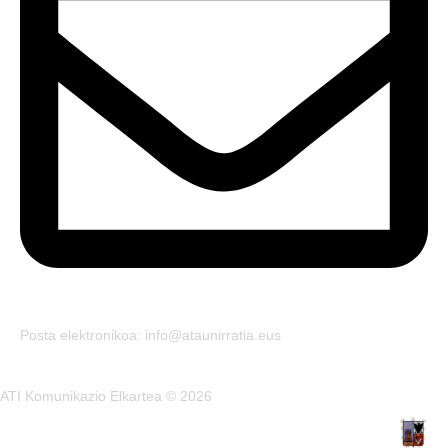
Posta elektronikoa: info@ataunirratia.eus
ATI Komunikazio Elkartea © 2026