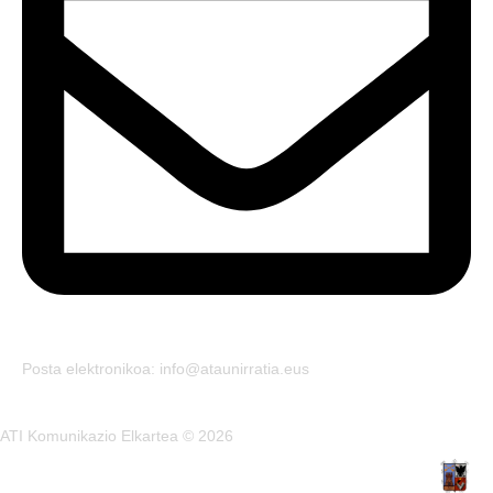
Posta elektronikoa: info@ataunirratia.eus
ATI Komunikazio Elkartea © 2026