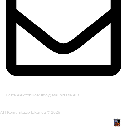
Posta elektronikoa: info@ataunirratia.eus
ATI Komunikazio Elkartea © 2026